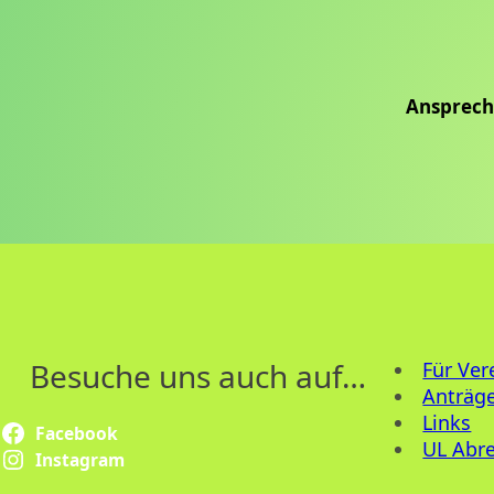
Ansprech
Besuche uns auch auf…
Für Ver
Anträge
Links
Facebook
UL Abr
Instagram