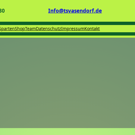
30
Info@tsvasendorf.de
Sparten
Shop
Team
Datenschutz
Impressum
Kontakt