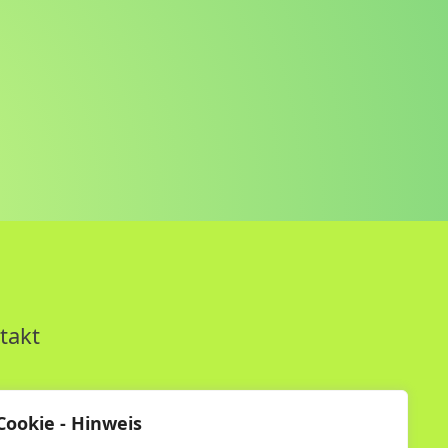
takt
Cookie - Hinweis