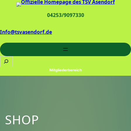
04253/9097330
Info@tsvasendorf.de
Mitgliederbereich
SHOP