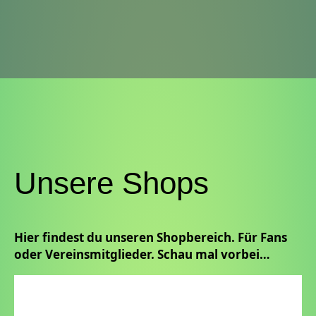
Unsere Shops
Hier findest du unseren Shopbereich. Für Fans
oder Vereinsmitglieder. Schau mal vorbei…